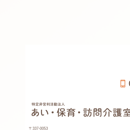
〒337-0053