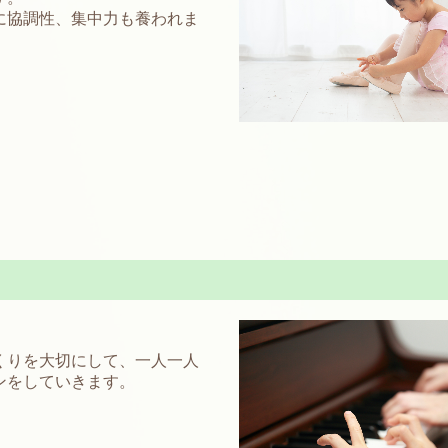
に
協調性、集中力も養われま
くりを
大切にして、一人一人
ンをしていきます。