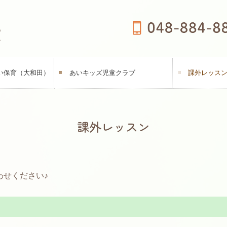
い保育（大和田）
あいキッズ児童クラブ
課外レッス
課外レッスン
わせください♪