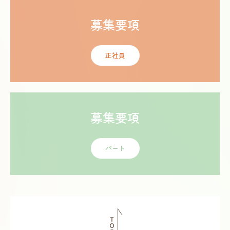
募集要項
正社員
募集要項
パート